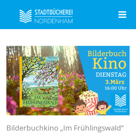
Zum
Inhalt
springen
Bilderbuchkino „Im Frühlingswald“