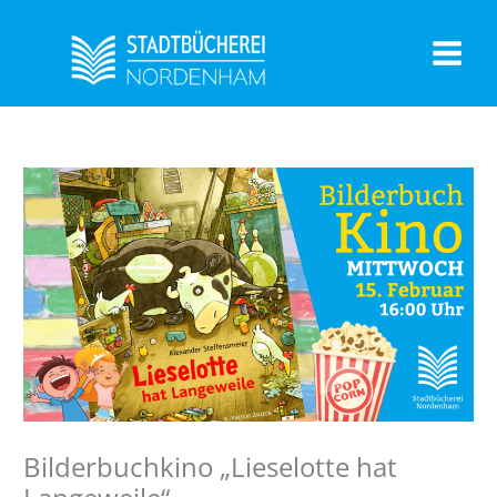
Zum
Inhalt
springen
Bilderbuchkino „Lieselotte hat