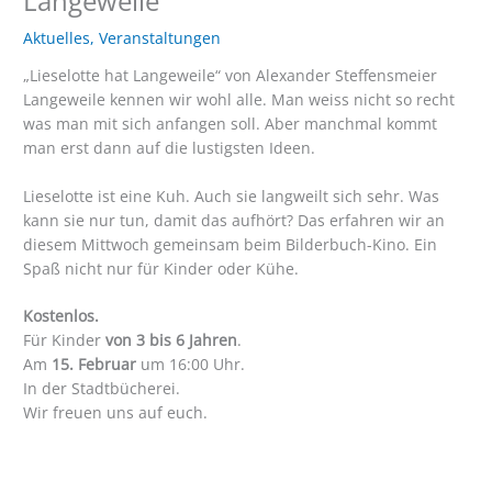
Langeweile“
Aktuelles
,
Veranstaltungen
„Lieselotte hat Langeweile“ von Alexander Steffensmeier
Langeweile kennen wir wohl alle. Man weiss nicht so recht
was man mit sich anfangen soll. Aber manchmal kommt
man erst dann auf die lustigsten Ideen.
Lieselotte ist eine Kuh. Auch sie langweilt sich sehr. Was
kann sie nur tun, damit das aufhört? Das erfahren wir an
diesem Mittwoch gemeinsam beim Bilderbuch-Kino. Ein
Spaß nicht nur für Kinder oder Kühe.
Kostenlos.
Für Kinder
von 3 bis 6 Jahren
.
Am
15. Februar
um 16:00 Uhr.
In der Stadtbücherei.
Wir freuen uns auf euch.