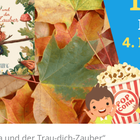
a und der Trau-dich-Zauber“