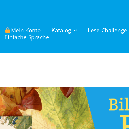
Mein Konto
Katalog
Lese-Challenge
Einfache Sprache