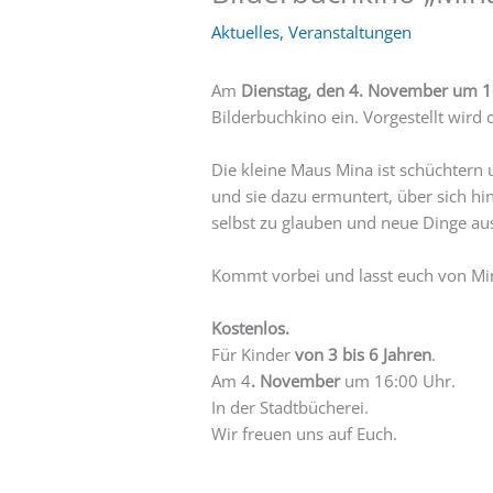
Aktuelles
,
Veranstaltungen
Am
Dienstag, den 4. November um 1
Bilderbuchkino ein. Vorgestellt wird
Die kleine Maus Mina ist schüchtern
und sie dazu ermuntert, über sich hi
selbst zu glauben und neue Dinge au
Kommt vorbei und lasst euch von Mi
Kostenlos.
Für Kinder
von 3 bis 6 Jahren
.
Am 4
. November
um 16:00 Uhr.
In der Stadtbücherei.
Wir freuen uns auf Euch.