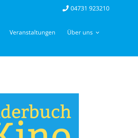
04731 923210
Veranstaltungen
Über uns