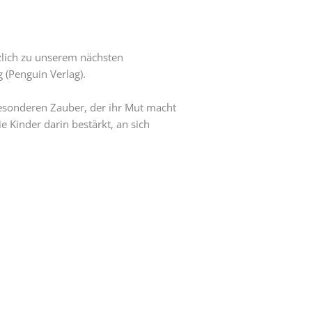
rzlich zu unserem nächsten
 (Penguin Verlag).
besonderen Zauber, der ihr Mut macht
 Kinder darin bestärkt, an sich