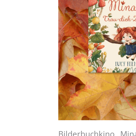
Bilderbuchkino „Min