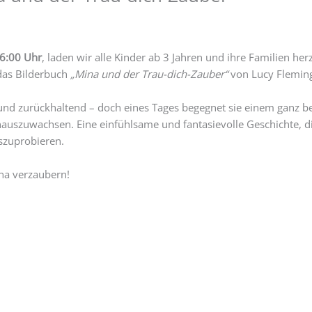
6:00 Uhr
, laden wir alle Kinder ab 3 Jahren und ihre Familien he
 das Bilderbuch
„Mina und der Trau-dich-Zauber“
von Lucy Fleming
 und zurückhaltend – doch eines Tages begegnet sie einem ganz 
nauszuwachsen. Eine einfühlsame und fantasievolle Geschichte, die
szuprobieren.
na verzaubern!