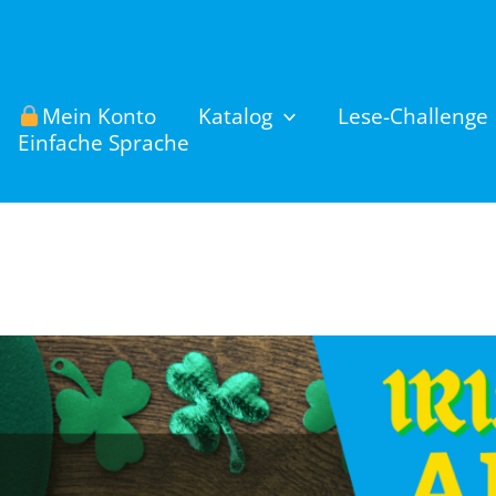
Mein Konto
Katalog
Lese-Challenge
Einfache Sprache