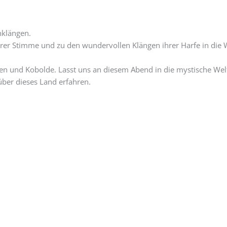
nklängen.
hrer Stimme und zu den wundervollen Klängen ihrer Harfe in die W
Feen und Kobolde. Lasst uns an diesem Abend in die mystische Wel
ber dieses Land erfahren.