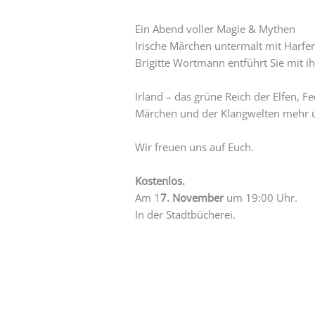
Ein Abend voller Magie & Mythen
Irische Märchen untermalt mit Harfe
Brigitte Wortmann entführt Sie mit i
Irland – das grüne Reich der Elfen, 
Märchen und der Klangwelten mehr ü
Wir freuen uns auf Euch.
Kostenlos.
Am 1
7. November
um 19:00 Uhr.
In der Stadtbücherei.