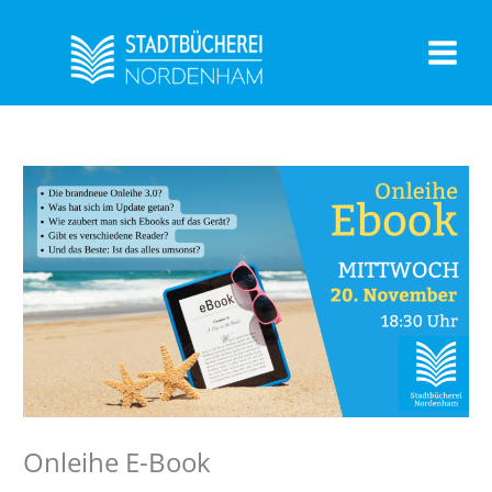
Zum
Inhalt
springen
Onleihe E-Book