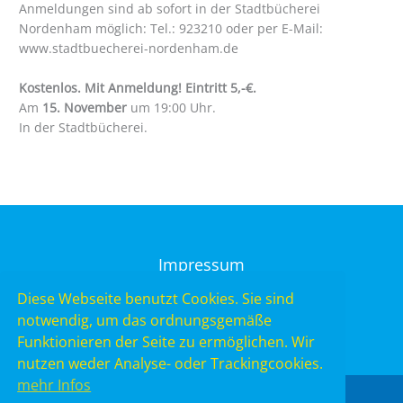
Anmeldungen sind ab sofort in der Stadtbücherei
Nordenham möglich: Tel.: 923210 oder per E-Mail:
www.stadtbuecherei-nordenham.de
Kostenlos. Mit Anmeldung! Eintritt 5,-€.
Am
15. November
um 19:00 Uhr.
In der Stadtbücherei.
Impressum
Datenschutz
Diese Webseite benutzt Cookies. Sie sind
notwendig, um das ordnungsgemäße
Funktionieren der Seite zu ermöglichen. Wir
nutzen weder Analyse- oder Trackingcookies.
mehr Infos
Copyright © 2026 Stadtbücherei Nordenham