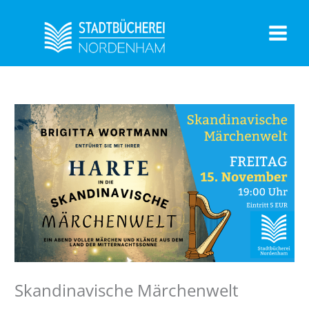
Zum
Inhalt
springen
Skandinavische Märchenwelt