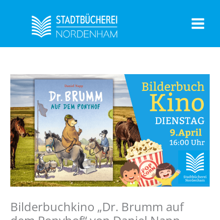
Zum
Inhalt
springen
Bilderbuchkino „Dr. Brumm auf