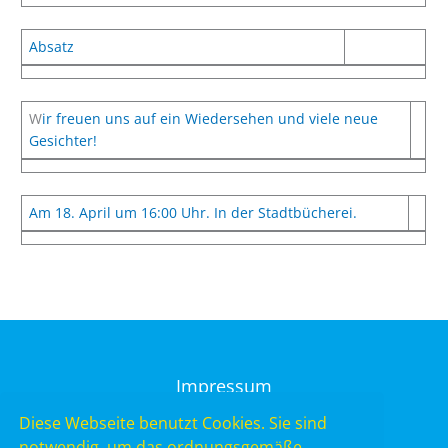
Absatz
W
ir freuen uns auf ein Wiedersehen und viele neue
Gesichter!
Am 18. April um 16:00 Uhr. In der Stadtbücherei.
Impressum
Datenschutz
Diese Webseite benutzt Cookies. Sie sind
notwendig, um das ordnungsgemäße